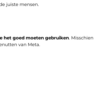
de juiste mensen.
ze het goed moeten gebruiken
. Misschien
benutten van Meta.