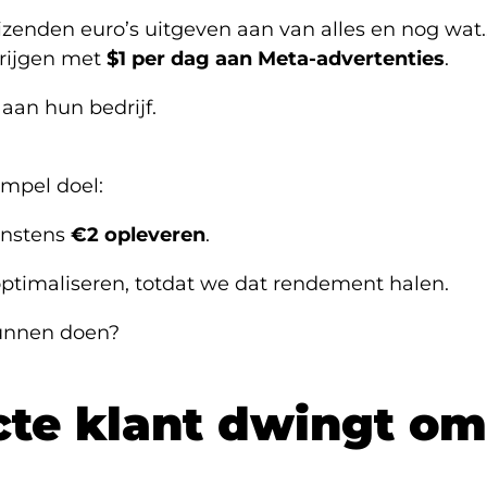
izenden euro’s uitgeven aan van alles en nog wat
krijgen met
$1 per dag aan Meta-advertenties
.
aan hun bedrijf.
impel doel:
minstens
€2 opleveren
.
ptimaliseren, totdat we dat rendement halen.
kunnen doen?
cte klant dwingt om 