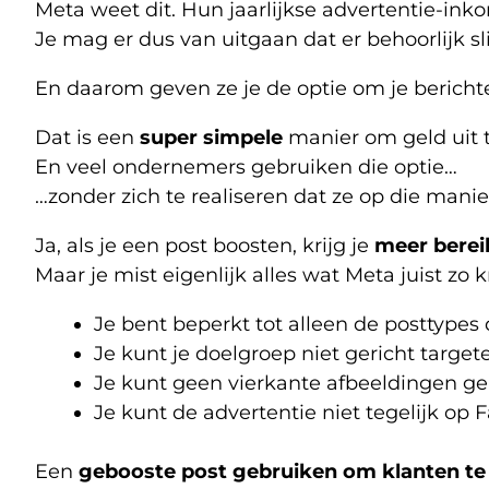
Meta weet dit. Hun jaarlijkse advertentie-i
Je mag er dus van uitgaan dat er behoorlijk
En daarom geven ze je de optie om je berich
Dat is een
super simpele
manier om geld uit t
En veel ondernemers gebruiken die optie…
…zonder zich te realiseren dat ze op die mani
Ja, als je een post boosten, krijg je
meer berei
Maar je mist eigenlijk alles wat Meta juist zo
Je bent beperkt tot alleen de posttypes
Je kunt je doelgroep niet gericht target
Je kunt geen vierkante afbeeldingen ge
Je kunt de advertentie niet tegelijk op
Een
gebooste post gebruiken om klanten te