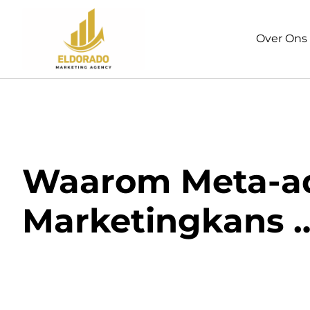
Over Ons
Waarom Meta-adv
Marketingkans …