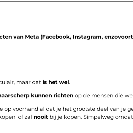
cten van Meta (Facebook, Instagram, enzovoort
culair, maar dat
is het wel
.
haarscherp kunnen richten
op de mensen die we 
e op voorhand al dat je het grootste deel van je g
kopen, of zal
nooit
bij je kopen. Simpelweg omdat