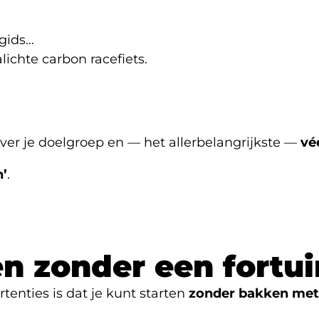
 gids…
lichte carbon racefiets.
ver je doelgroep en — het allerbelangrijkste —
vé
n’
.
n zonder een fortui
enties is dat je kunt starten
zonder bakken met