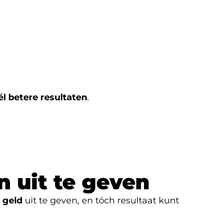
él betere resultaten
.
n uit te geven
 geld
uit te geven, en tóch resultaat kunt