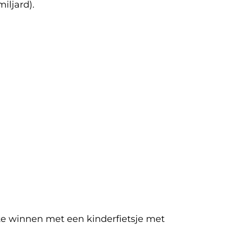
miljard).
 te winnen met een kinderfietsje met