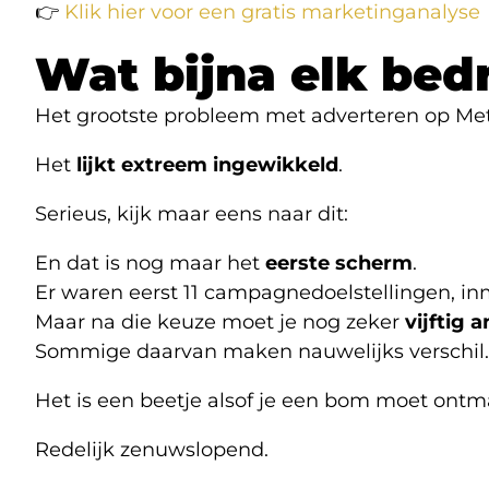
👉
Klik hier voor een gratis marketinganalyse
Wat bijna elk bedr
Het grootste probleem met adverteren op Me
Het
lijkt extreem ingewikkeld
.
Serieus, kijk maar eens naar
dit:
En dat is nog maar het
eerste scherm
.
Er waren eerst 11 campagnedoelstellingen, inm
Maar na die keuze moet je nog zeker
vijftig 
Sommige daarvan maken nauwelijks verschil.
Het is een beetje alsof je een bom moet ont
Redelijk zenuwslopend.