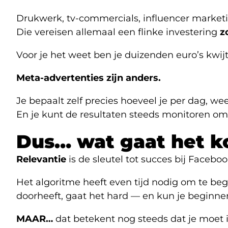
Drukwerk, tv-commercials, influencer market
Die vereisen allemaal een flinke investering
z
Voor je het weet ben je duizenden euro’s kwij
Meta-advertenties zijn anders.
Je bepaalt zelf precies hoeveel je per dag, w
En je kunt de resultaten steeds monitoren om t
Dus… wat gaat het k
Relevantie
is de sleutel tot succes bij Facebo
Het algoritme heeft even tijd nodig om te be
doorheeft, gaat het hard — en kun je beginne
MAAR…
dat betekent nog steeds dat je moet 