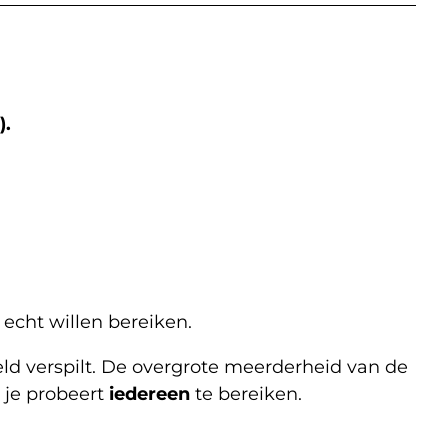
).
echt willen bereiken.
eld verspilt. De overgrote meerderheid van de
 je probeert
iedereen
te bereiken.