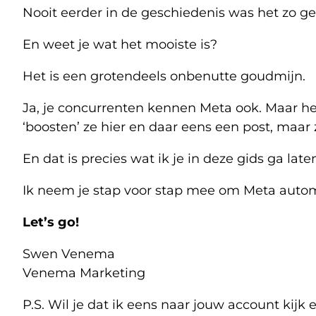
Nooit eerder in de geschiedenis was het zo g
En weet je wat het mooiste is?
Het is een grotendeels onbenutte goudmijn.
Ja, je concurrenten kennen Meta ook. Maar he
‘boosten’ ze hier en daar eens een post, maar
En dat is precies wat ik je in deze gids ga late
Ik neem je stap voor stap mee om Meta automa
Let’s go!
Swen Venema
Venema Marketing
P.S. Wil je dat ik eens naar jouw account kijk